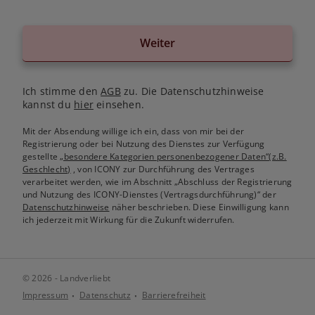
Weiter
Ich stimme den
AGB
zu. Die Datenschutzhinweise
kannst du
hier
einsehen.
Mit der Absendung willige ich ein, dass von mir bei der
Registrierung oder bei Nutzung des Dienstes zur Verfügung
gestellte
„besondere Kategorien personenbezogener Daten“(z.B.
Geschlecht)
, von ICONY zur Durchführung des Vertrages
verarbeitet werden, wie im Abschnitt „Abschluss der Registrierung
und Nutzung des ICONY-Dienstes (Vertragsdurchführung)“ der
Datenschutzhinweise
näher beschrieben. Diese Einwilligung kann
ich jederzeit mit Wirkung für die Zukunft widerrufen.
© 2026 - Landverliebt
Impressum
Datenschutz
Barrierefreiheit