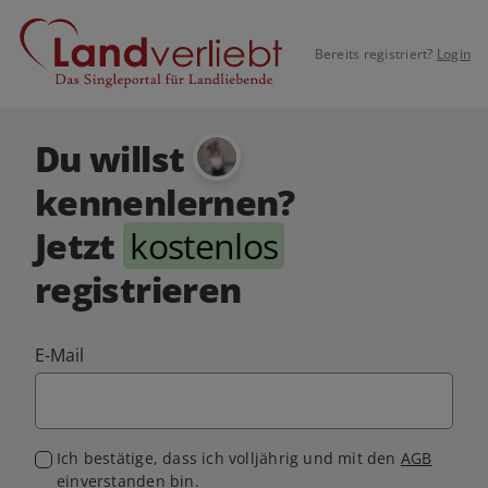
Bereits registriert?
Login
Du willst
kennenlernen?
Jetzt
kostenlos
registrieren
E-Mail
Ich bestätige, dass ich volljährig und mit den
AGB
einverstanden bin.