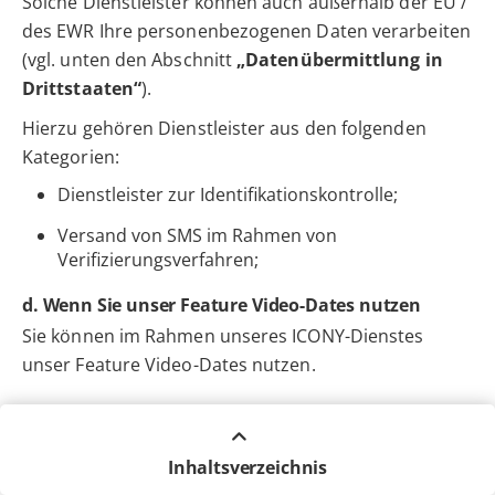
Solche Dienstleister können auch außerhalb der EU /
des EWR Ihre personenbezogenen Daten verarbeiten
(vgl. unten den Abschnitt
„Datenübermittlung in
Drittstaaten“
).
Hierzu gehören Dienstleister aus den folgenden
Kategorien:
Dienstleister zur Identifikationskontrolle;
Versand von SMS im Rahmen von
Verifizierungsverfahren;
d. Wenn Sie unser Feature Video-Dates nutzen
Sie können im Rahmen unseres ICONY-Dienstes
unser Feature Video-Dates nutzen.
(1) Rechtsgrundlagen
Wir verarbeiten Ihre personenbezogenen Daten zur
Inhaltsverzeichnis
Anbahnung, Durchführung und Abwicklung des