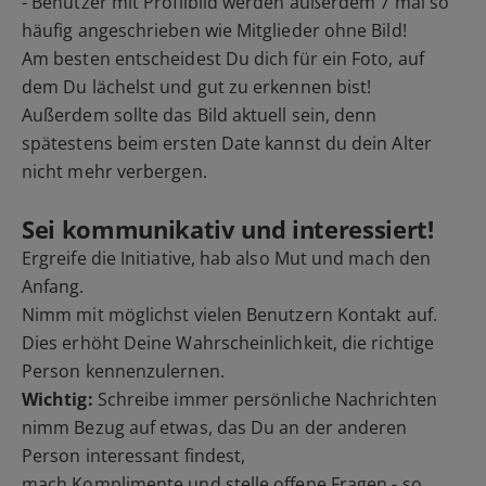
- Benutzer mit Profilbild werden außerdem 7 mal so
häufig angeschrieben wie Mitglieder ohne Bild!
Am besten entscheidest Du dich für ein Foto, auf
dem Du lächelst und gut zu erkennen bist!
Außerdem sollte das Bild aktuell sein, denn
spätestens beim ersten Date kannst du dein Alter
nicht mehr verbergen.
Sei kommunikativ und interessiert!
Ergreife die Initiative, hab also Mut und mach den
Anfang.
Nimm mit möglichst vielen Benutzern Kontakt auf.
Dies erhöht Deine Wahrscheinlichkeit, die richtige
Person kennenzulernen.
Wichtig:
Schreibe immer persönliche Nachrichten
nimm Bezug auf etwas, das Du an der anderen
Person interessant findest,
mach Komplimente und stelle offene Fragen - so