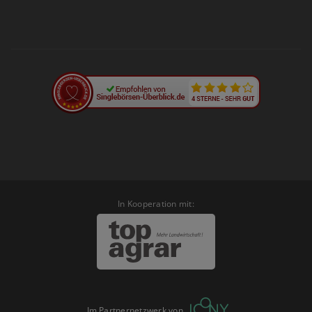
In Kooperation mit:
Im Partnernetzwerk von