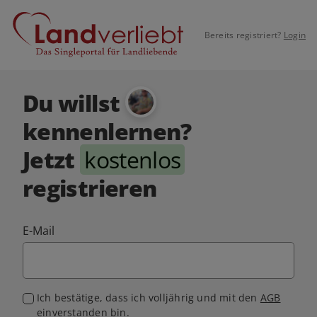
Bereits registriert?
Login
Du willst
kennenlernen?
Jetzt
kostenlos
registrieren
E-Mail
Ich bestätige, dass ich volljährig und mit den
AGB
einverstanden bin.