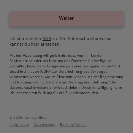
Weiter
Ich stimme den
AGB
zu. Die Datenschutzhinweise
kannst du
hier
einsehen.
Mit der Absendung willige ich ein, dass von mir bei der
Registrierung oder bei Nutzung des Dienstes zur Verfügung
gestellte
„besondere Kategorien personenbezogener Daten“(z.B.
Geschlecht)
, von ICONY zur Durchführung des Vertrages
verarbeitet werden, wie im Abschnitt „Abschluss der Registrierung
und Nutzung des ICONY-Dienstes (Vertragsdurchführung)“ der
Datenschutzhinweise
näher beschrieben. Diese Einwilligung kann
ich jederzeit mit Wirkung für die Zukunft widerrufen.
© 2026 - Landverliebt
Impressum
Datenschutz
Barrierefreiheit