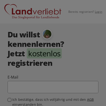
Bereits registriert?
Login
Du willst
kennenlernen?
Jetzt
kostenlos
registrieren
E-Mail
Ich bestätige, dass ich volljährig und mit den
AGB
einverstanden bin.