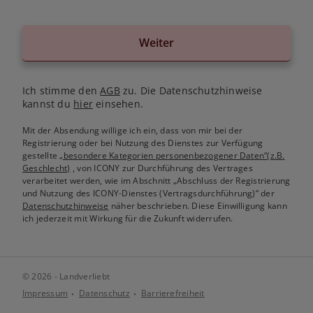
Weiter
Ich stimme den
AGB
zu. Die Datenschutzhinweise
kannst du
hier
einsehen.
Mit der Absendung willige ich ein, dass von mir bei der
Registrierung oder bei Nutzung des Dienstes zur Verfügung
gestellte
„besondere Kategorien personenbezogener Daten“(z.B.
Geschlecht)
, von ICONY zur Durchführung des Vertrages
verarbeitet werden, wie im Abschnitt „Abschluss der Registrierung
und Nutzung des ICONY-Dienstes (Vertragsdurchführung)“ der
Datenschutzhinweise
näher beschrieben. Diese Einwilligung kann
ich jederzeit mit Wirkung für die Zukunft widerrufen.
© 2026 - Landverliebt
Impressum
Datenschutz
Barrierefreiheit