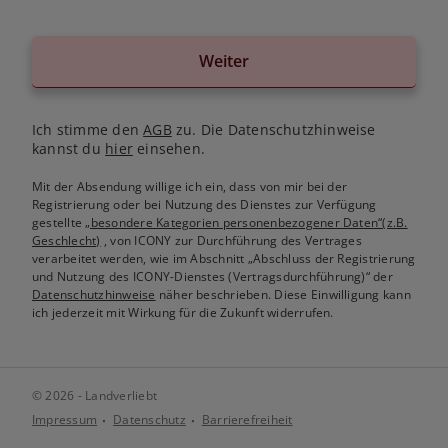
Weiter
Ich stimme den
AGB
zu. Die Datenschutzhinweise
kannst du
hier
einsehen.
Mit der Absendung willige ich ein, dass von mir bei der
Registrierung oder bei Nutzung des Dienstes zur Verfügung
gestellte
„besondere Kategorien personenbezogener Daten“(z.B.
Geschlecht)
, von ICONY zur Durchführung des Vertrages
verarbeitet werden, wie im Abschnitt „Abschluss der Registrierung
und Nutzung des ICONY-Dienstes (Vertragsdurchführung)“ der
Datenschutzhinweise
näher beschrieben. Diese Einwilligung kann
ich jederzeit mit Wirkung für die Zukunft widerrufen.
© 2026 - Landverliebt
Impressum
Datenschutz
Barrierefreiheit