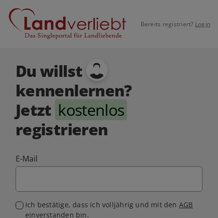
Bereits registriert?
Login
Du willst
kennenlernen?
Jetzt
kostenlos
registrieren
E-Mail
Ich bestätige, dass ich volljährig und mit den
AGB
einverstanden bin.