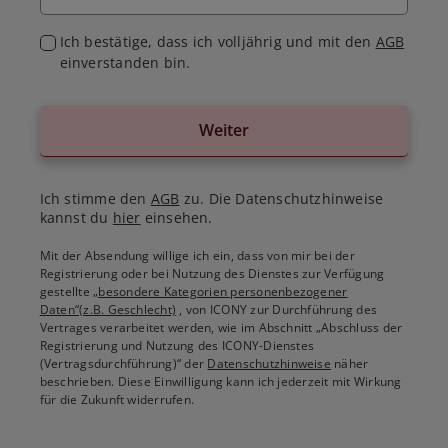
Ich bestätige, dass ich volljährig und mit den
AGB
einverstanden bin.
Weiter
Ich stimme den
AGB
zu. Die Datenschutzhinweise
kannst du
hier
einsehen.
Mit der Absendung willige ich ein, dass von mir bei der
Registrierung oder bei Nutzung des Dienstes zur Verfügung
gestellte
„besondere Kategorien personenbezogener
Daten“(z.B. Geschlecht)
, von ICONY zur Durchführung des
Vertrages verarbeitet werden, wie im Abschnitt „Abschluss der
Registrierung und Nutzung des ICONY-Dienstes
(Vertragsdurchführung)“ der
Datenschutzhinweise
näher
beschrieben. Diese Einwilligung kann ich jederzeit mit Wirkung
für die Zukunft widerrufen.