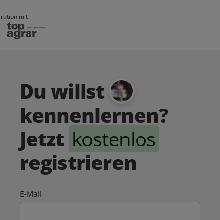
ration mit:
Du willst
kennenlernen?
Jetzt
kostenlos
registrieren
E-Mail