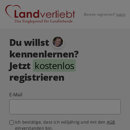
Bereits registriert?
Login
Du willst
kennenlernen?
Jetzt
kostenlos
registrieren
E-Mail
Ich bestätige, dass ich volljährig und mit den
AGB
einverstanden bin.