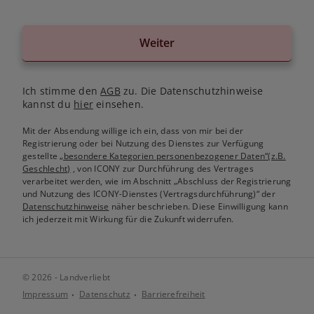
Weiter
Ich stimme den
AGB
zu. Die Datenschutzhinweise
kannst du
hier
einsehen.
Mit der Absendung willige ich ein, dass von mir bei der
Registrierung oder bei Nutzung des Dienstes zur Verfügung
gestellte
„besondere Kategorien personenbezogener Daten“(z.B.
Geschlecht)
, von ICONY zur Durchführung des Vertrages
verarbeitet werden, wie im Abschnitt „Abschluss der Registrierung
und Nutzung des ICONY-Dienstes (Vertragsdurchführung)“ der
Datenschutzhinweise
näher beschrieben. Diese Einwilligung kann
ich jederzeit mit Wirkung für die Zukunft widerrufen.
© 2026 - Landverliebt
Impressum
Datenschutz
Barrierefreiheit