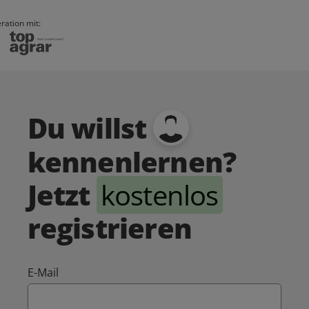
ration mit:
Du willst
kennenlernen?
Jetzt
kostenlos
registrieren
E-Mail