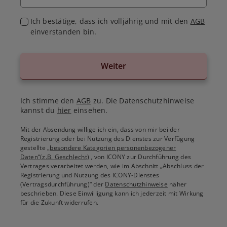
Ich bestätige, dass ich volljährig und mit den
AGB
einverstanden bin.
Weiter
Ich stimme den
AGB
zu. Die Datenschutzhinweise
kannst du
hier
einsehen.
Mit der Absendung willige ich ein, dass von mir bei der
Registrierung oder bei Nutzung des Dienstes zur Verfügung
gestellte
„besondere Kategorien personenbezogener
Daten“(z.B. Geschlecht)
, von ICONY zur Durchführung des
Vertrages verarbeitet werden, wie im Abschnitt „Abschluss der
Registrierung und Nutzung des ICONY-Dienstes
(Vertragsdurchführung)“ der
Datenschutzhinweise
näher
beschrieben. Diese Einwilligung kann ich jederzeit mit Wirkung
für die Zukunft widerrufen.