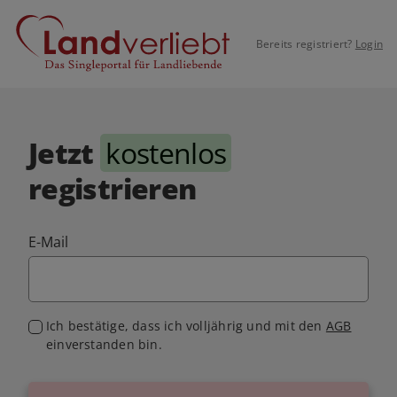
Bereits registriert?
Login
Jetzt
kostenlos
registrieren
E-Mail
Ich bestätige, dass ich volljährig und mit den
AGB
einverstanden bin.