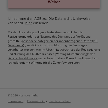
Weiter
Ich stimme den
AGB
zu. Die Datenschutzhinweise
kannst du
hier
einsehen.
Mit der Absendung willige ich ein, dass von mir bei der
Registrierung oder bei Nutzung des Dienstes zur Verfügung
gestellte
„besondere Kategorien personenbezogener Daten“(z.B.
Geschlecht)
, von ICONY zur Durchführung des Vertrages
verarbeitet werden, wie im Abschnitt „Abschluss der Registrierung
und Nutzung des ICONY-Dienstes (Vertragsdurchführung)“ der
Datenschutzhinweise
näher beschrieben. Diese Einwilligung kann
ich jederzeit mit Wirkung für die Zukunft widerrufen.
© 2026 - Landverliebt
Impressum
Datenschutz
Barrierefreiheit