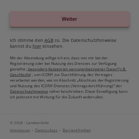
Weiter
Ich stimme den
AGB
zu. Die Datenschutzhinweise
kannst du
hier
einsehen.
Mit der Absendung willige ich ein, dass von mir bei der
Registrierung oder bei Nutzung des Dienstes zur Verfügung
gestellte
„besondere Kategorien personenbezogener Daten“(z.B.
Geschlecht)
, von ICONY zur Durchführung des Vertrages
verarbeitet werden, wie im Abschnitt „Abschluss der Registrierung
und Nutzung des ICONY-Dienstes (Vertragsdurchführung)“ der
Datenschutzhinweise
näher beschrieben. Diese Einwilligung kann
ich jederzeit mit Wirkung für die Zukunft widerrufen.
© 2026 - Landverliebt
Impressum
Datenschutz
Barrierefreiheit