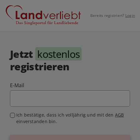
Bereits registriert?
Login
Jetzt
kostenlos
registrieren
E-Mail
Ich bestätige, dass ich volljährig und mit den
AGB
einverstanden bin.