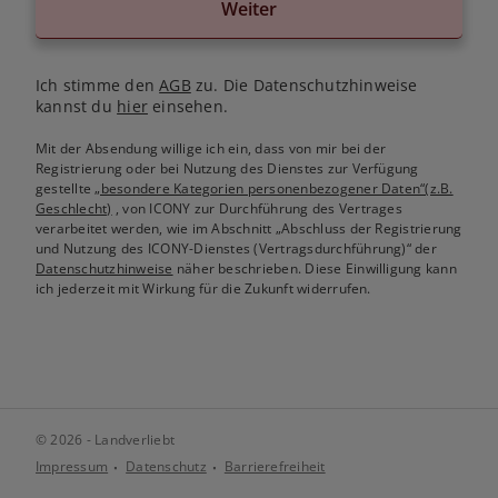
Weiter
Ich stimme den
AGB
zu. Die Datenschutzhinweise
kannst du
hier
einsehen.
Mit der Absendung willige ich ein, dass von mir bei der
Registrierung oder bei Nutzung des Dienstes zur Verfügung
gestellte
„besondere Kategorien personenbezogener Daten“(z.B.
Geschlecht)
, von ICONY zur Durchführung des Vertrages
verarbeitet werden, wie im Abschnitt „Abschluss der Registrierung
und Nutzung des ICONY-Dienstes (Vertragsdurchführung)“ der
Datenschutzhinweise
näher beschrieben. Diese Einwilligung kann
ich jederzeit mit Wirkung für die Zukunft widerrufen.
© 2026 - Landverliebt
Impressum
Datenschutz
Barrierefreiheit