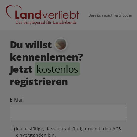
Bereits registriert?
Login
Du willst
kennenlernen?
Jetzt
kostenlos
registrieren
E-Mail
Ich bestätige, dass ich volljährig und mit den
AGB
einverstanden bin.