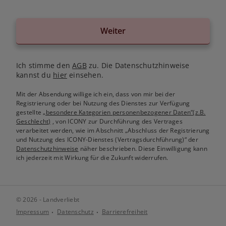
Weiter
Ich stimme den
AGB
zu. Die Datenschutzhinweise
kannst du
hier
einsehen.
Mit der Absendung willige ich ein, dass von mir bei der
Registrierung oder bei Nutzung des Dienstes zur Verfügung
gestellte
„besondere Kategorien personenbezogener Daten“(z.B.
Geschlecht)
, von ICONY zur Durchführung des Vertrages
verarbeitet werden, wie im Abschnitt „Abschluss der Registrierung
und Nutzung des ICONY-Dienstes (Vertragsdurchführung)“ der
Datenschutzhinweise
näher beschrieben. Diese Einwilligung kann
ich jederzeit mit Wirkung für die Zukunft widerrufen.
© 2026 - Landverliebt
Impressum
Datenschutz
Barrierefreiheit