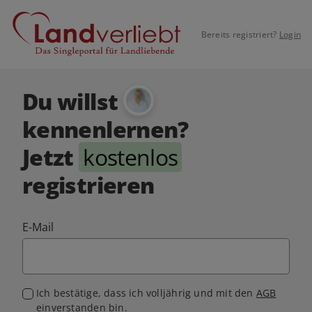
Bereits registriert?
Login
Du willst
kennenlernen?
Jetzt
kostenlos
registrieren
E-Mail
Ich bestätige, dass ich volljährig und mit den
AGB
einverstanden bin.