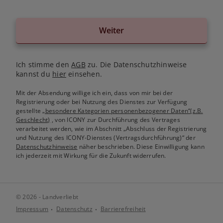
Weiter
Ich stimme den
AGB
zu. Die Datenschutzhinweise
kannst du
hier
einsehen.
Mit der Absendung willige ich ein, dass von mir bei der
Registrierung oder bei Nutzung des Dienstes zur Verfügung
gestellte
„besondere Kategorien personenbezogener Daten“(z.B.
Geschlecht)
, von ICONY zur Durchführung des Vertrages
verarbeitet werden, wie im Abschnitt „Abschluss der Registrierung
und Nutzung des ICONY-Dienstes (Vertragsdurchführung)“ der
Datenschutzhinweise
näher beschrieben. Diese Einwilligung kann
ich jederzeit mit Wirkung für die Zukunft widerrufen.
© 2026 - Landverliebt
Impressum
Datenschutz
Barrierefreiheit