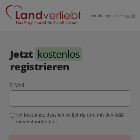
Bereits registriert?
Login
Jetzt
kostenlos
registrieren
E-Mail
Ich bestätige, dass ich volljährig und mit den
AGB
einverstanden bin.