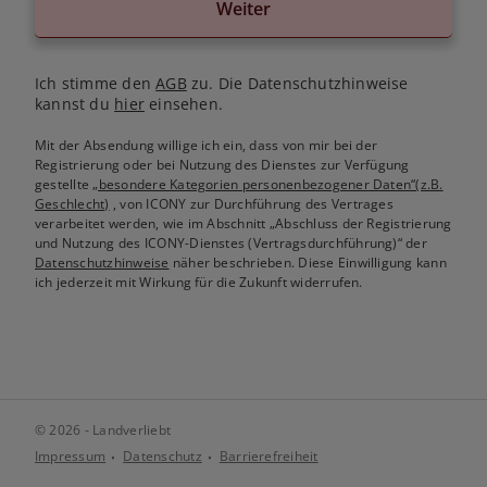
Weiter
Ich stimme den
AGB
zu. Die Datenschutzhinweise
kannst du
hier
einsehen.
Mit der Absendung willige ich ein, dass von mir bei der
Registrierung oder bei Nutzung des Dienstes zur Verfügung
gestellte
„besondere Kategorien personenbezogener Daten“(z.B.
Geschlecht)
, von ICONY zur Durchführung des Vertrages
verarbeitet werden, wie im Abschnitt „Abschluss der Registrierung
und Nutzung des ICONY-Dienstes (Vertragsdurchführung)“ der
Datenschutzhinweise
näher beschrieben. Diese Einwilligung kann
ich jederzeit mit Wirkung für die Zukunft widerrufen.
© 2026 - Landverliebt
Impressum
Datenschutz
Barrierefreiheit