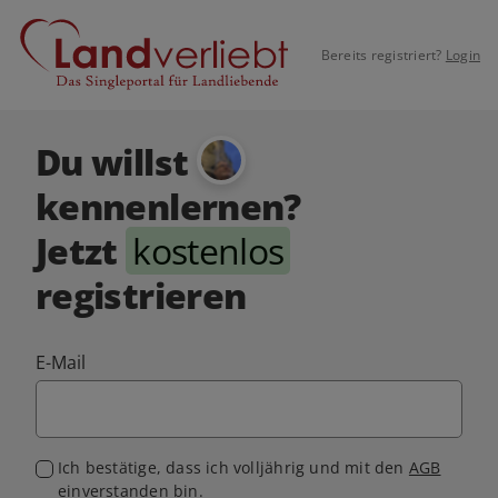
Bereits registriert?
Login
Du willst
kennenlernen?
Jetzt
kostenlos
registrieren
E-Mail
Ich bestätige, dass ich volljährig und mit den
AGB
einverstanden bin.