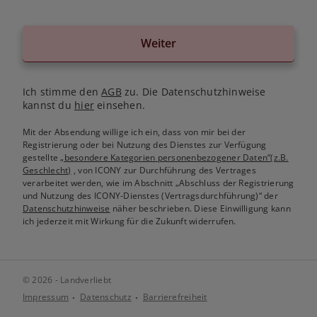
Weiter
Ich stimme den
AGB
zu. Die Datenschutzhinweise
kannst du
hier
einsehen.
Mit der Absendung willige ich ein, dass von mir bei der
Registrierung oder bei Nutzung des Dienstes zur Verfügung
gestellte
„besondere Kategorien personenbezogener Daten“(z.B.
Geschlecht)
, von ICONY zur Durchführung des Vertrages
verarbeitet werden, wie im Abschnitt „Abschluss der Registrierung
und Nutzung des ICONY-Dienstes (Vertragsdurchführung)“ der
Datenschutzhinweise
näher beschrieben. Diese Einwilligung kann
ich jederzeit mit Wirkung für die Zukunft widerrufen.
© 2026 - Landverliebt
Impressum
Datenschutz
Barrierefreiheit