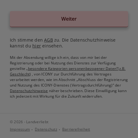
Weiter
Ich stimme den
AGB
zu. Die Datenschutzhinweise
kannst du
hier
einsehen.
Mit der Absendung willige ich ein, dass von mir bei der
Registrierung oder bei Nutzung des Dienstes zur Verfügung
gestellte
„besondere Kategorien personenbezogener Daten“(z.B.
Geschlecht)
, von ICONY zur Durchführung des Vertrages
verarbeitet werden, wie im Abschnitt „Abschluss der Registrierung
und Nutzung des ICONY-Dienstes (Vertragsdurchführung)“ der
Datenschutzhinweise
näher beschrieben. Diese Einwilligung kann
ich jederzeit mit Wirkung für die Zukunft widerrufen.
© 2026 - Landverliebt
Impressum
Datenschutz
Barrierefreiheit