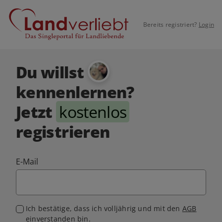
Bereits registriert?
Login
Du willst
kennenlernen?
Jetzt
kostenlos
registrieren
E-Mail
Ich bestätige, dass ich volljährig und mit den
AGB
einverstanden bin.