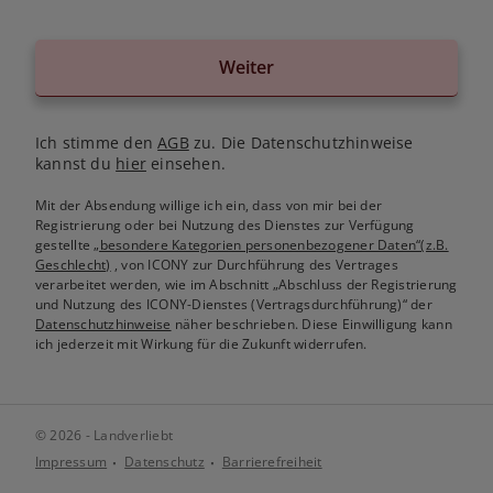
Weiter
Ich stimme den
AGB
zu. Die Datenschutzhinweise
kannst du
hier
einsehen.
Mit der Absendung willige ich ein, dass von mir bei der
Registrierung oder bei Nutzung des Dienstes zur Verfügung
gestellte
„besondere Kategorien personenbezogener Daten“(z.B.
Geschlecht)
, von ICONY zur Durchführung des Vertrages
verarbeitet werden, wie im Abschnitt „Abschluss der Registrierung
und Nutzung des ICONY-Dienstes (Vertragsdurchführung)“ der
Datenschutzhinweise
näher beschrieben. Diese Einwilligung kann
ich jederzeit mit Wirkung für die Zukunft widerrufen.
© 2026 - Landverliebt
Impressum
Datenschutz
Barrierefreiheit