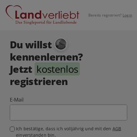
Bereits registriert?
Login
Du willst
kennenlernen?
Jetzt
kostenlos
registrieren
E-Mail
Ich bestätige, dass ich volljährig und mit den
AGB
einverstanden bin.