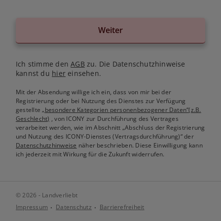
Weiter
Ich stimme den
AGB
zu. Die Datenschutzhinweise
kannst du
hier
einsehen.
Mit der Absendung willige ich ein, dass von mir bei der
Registrierung oder bei Nutzung des Dienstes zur Verfügung
gestellte
„besondere Kategorien personenbezogener Daten“(z.B.
Geschlecht)
, von ICONY zur Durchführung des Vertrages
verarbeitet werden, wie im Abschnitt „Abschluss der Registrierung
und Nutzung des ICONY-Dienstes (Vertragsdurchführung)“ der
Datenschutzhinweise
näher beschrieben. Diese Einwilligung kann
ich jederzeit mit Wirkung für die Zukunft widerrufen.
© 2026 - Landverliebt
Impressum
Datenschutz
Barrierefreiheit