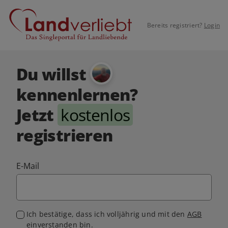
Bereits registriert?
Login
Du willst
kennenlernen?
Jetzt
kostenlos
registrieren
E-Mail
Ich bestätige, dass ich volljährig und mit den
AGB
einverstanden bin.