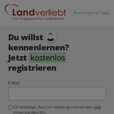
Bereits registriert?
Login
Du willst
kennenlernen?
Jetzt
kostenlos
registrieren
E-Mail
Ich bestätige, dass ich volljährig und mit den
AGB
einverstanden bin.