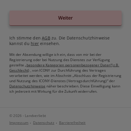
Weiter
Ich stimme den
AGB
zu. Die Datenschutzhinweise
kannst du
hier
einsehen.
Mit der Absendung willige ich ein, dass von mir bei der
Registrierung oder bei Nutzung des Dienstes zur Verfügung
gestellte
„besondere Kategorien personenbezogener Daten“(z.B.
Geschlecht)
, von ICONY zur Durchführung des Vertrages
verarbeitet werden, wie im Abschnitt „Abschluss der Registrierung
und Nutzung des ICONY-Dienstes (Vertragsdurchführung)“ der
Datenschutzhinweise
näher beschrieben. Diese Einwilligung kann
ich jederzeit mit Wirkung für die Zukunft widerrufen.
© 2026 - Landverliebt
Impressum
Datenschutz
Barrierefreiheit