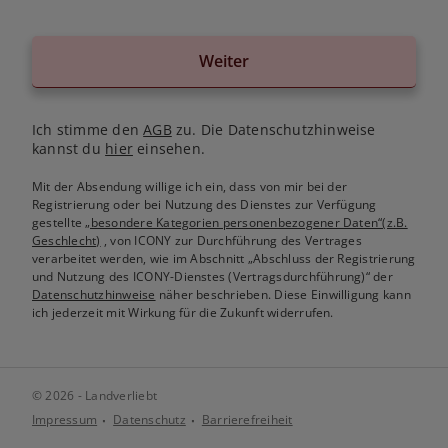
Weiter
Ich stimme den
AGB
zu. Die Datenschutzhinweise
kannst du
hier
einsehen.
Mit der Absendung willige ich ein, dass von mir bei der
Registrierung oder bei Nutzung des Dienstes zur Verfügung
gestellte
„besondere Kategorien personenbezogener Daten“(z.B.
Geschlecht)
, von ICONY zur Durchführung des Vertrages
verarbeitet werden, wie im Abschnitt „Abschluss der Registrierung
und Nutzung des ICONY-Dienstes (Vertragsdurchführung)“ der
Datenschutzhinweise
näher beschrieben. Diese Einwilligung kann
ich jederzeit mit Wirkung für die Zukunft widerrufen.
© 2026 - Landverliebt
Impressum
Datenschutz
Barrierefreiheit