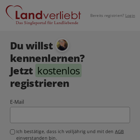
Bereits registriert?
Login
Du willst
kennenlernen?
Jetzt
kostenlos
registrieren
E-Mail
Ich bestätige, dass ich volljährig und mit den
AGB
einverstanden bin.