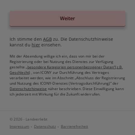
Weiter
Ich stimme den
AGB
zu. Die Datenschutzhinweise
kannst du
hier
einsehen.
Mit der Absendung willige ich ein, dass von mir bei der
Registrierung oder bei Nutzung des Dienstes zur Verfügung
gestellte
„besondere Kategorien personenbezogener Daten“(z.B.
Geschlecht)
, von ICONY zur Durchführung des Vertrages
verarbeitet werden, wie im Abschnitt „Abschluss der Registrierung
und Nutzung des ICONY-Dienstes (Vertragsdurchführung)“ der
Datenschutzhinweise
näher beschrieben. Diese Einwilligung kann
ich jederzeit mit Wirkung für die Zukunft widerrufen.
© 2026 - Landverliebt
Impressum
Datenschutz
Barrierefreiheit