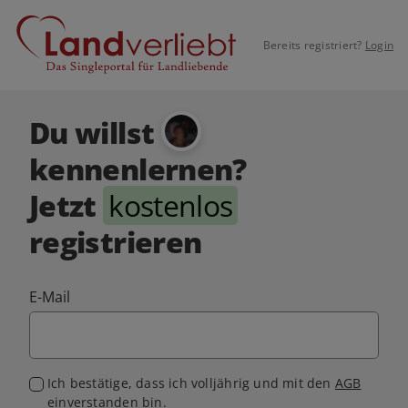
Bereits registriert?
Login
Du willst
kennenlernen?
Jetzt
kostenlos
registrieren
E-Mail
Ich bestätige, dass ich volljährig und mit den
AGB
einverstanden bin.