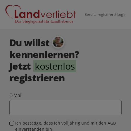
Bereits registriert?
Login
Du willst
kennenlernen?
Jetzt
kostenlos
registrieren
E-Mail
Ich bestätige, dass ich volljährig und mit den
AGB
einverstanden bin.