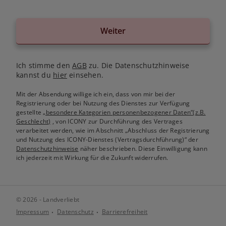
Weiter
Ich stimme den
AGB
zu. Die Datenschutzhinweise
kannst du
hier
einsehen.
Mit der Absendung willige ich ein, dass von mir bei der
Registrierung oder bei Nutzung des Dienstes zur Verfügung
gestellte
„besondere Kategorien personenbezogener Daten“(z.B.
Geschlecht)
, von ICONY zur Durchführung des Vertrages
verarbeitet werden, wie im Abschnitt „Abschluss der Registrierung
und Nutzung des ICONY-Dienstes (Vertragsdurchführung)“ der
Datenschutzhinweise
näher beschrieben. Diese Einwilligung kann
ich jederzeit mit Wirkung für die Zukunft widerrufen.
© 2026 - Landverliebt
Impressum
Datenschutz
Barrierefreiheit