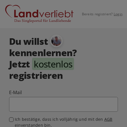
Bereits registriert?
Login
Du willst
kennenlernen?
Jetzt
kostenlos
registrieren
E-Mail
Ich bestätige, dass ich volljährig und mit den
AGB
einverstanden bin.