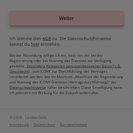
Weiter
Ich stimme den
AGB
zu. Die Datenschutzhinweise
kannst du
hier
einsehen.
Mit der Absendung willige ich ein, dass von mir bei der
Registrierung oder bei Nutzung des Dienstes zur Verfügung
gestellte
„besondere Kategorien personenbezogener Daten“(z.B.
Geschlecht)
, von ICONY zur Durchführung des Vertrages
verarbeitet werden, wie im Abschnitt „Abschluss der Registrierung
und Nutzung des ICONY-Dienstes (Vertragsdurchführung)“ der
Datenschutzhinweise
näher beschrieben. Diese Einwilligung kann
ich jederzeit mit Wirkung für die Zukunft widerrufen.
© 2026 - Landverliebt
Impressum
Datenschutz
Barrierefreiheit