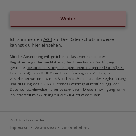
Weiter
Ich stimme den
AGB
zu. Die Datenschutzhinweise
kannst du
hier
einsehen.
Mit der Absendung willige ich ein, dass von mir bei der
Registrierung oder bei Nutzung des Dienstes zur Verfügung
gestellte
„besondere Kategorien personenbezogener Daten“(z.B.
Geschlecht)
, von ICONY zur Durchführung des Vertrages
verarbeitet werden, wie im Abschnitt „Abschluss der Registrierung
und Nutzung des ICONY-Dienstes (Vertragsdurchführung)“ der
Datenschutzhinweise
näher beschrieben. Diese Einwilligung kann
ich jederzeit mit Wirkung für die Zukunft widerrufen.
© 2026 - Landverliebt
Impressum
Datenschutz
Barrierefreiheit