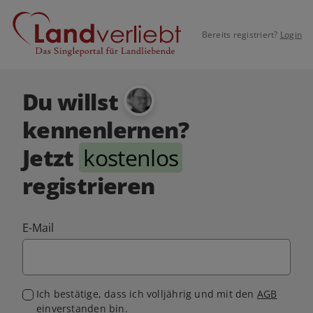
Bereits registriert?
Login
Du willst
kennenlernen?
Jetzt
kostenlos
registrieren
E-Mail
Ich bestätige, dass ich volljährig und mit den
AGB
einverstanden bin.