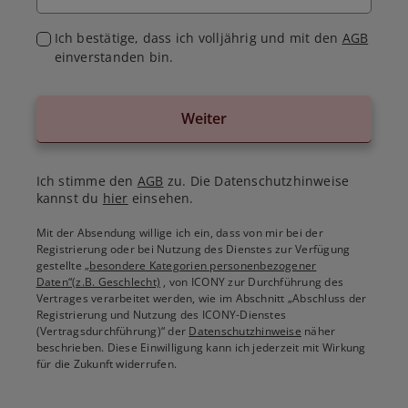
Ich bestätige, dass ich volljährig und mit den
AGB
einverstanden bin.
Weiter
Ich stimme den
AGB
zu. Die Datenschutzhinweise
kannst du
hier
einsehen.
Mit der Absendung willige ich ein, dass von mir bei der
Registrierung oder bei Nutzung des Dienstes zur Verfügung
gestellte
„besondere Kategorien personenbezogener
Daten“(z.B. Geschlecht)
, von ICONY zur Durchführung des
Vertrages verarbeitet werden, wie im Abschnitt „Abschluss der
Registrierung und Nutzung des ICONY-Dienstes
(Vertragsdurchführung)“ der
Datenschutzhinweise
näher
beschrieben. Diese Einwilligung kann ich jederzeit mit Wirkung
für die Zukunft widerrufen.