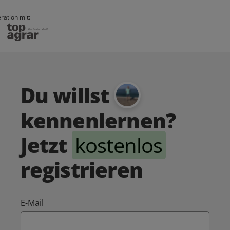
ration mit:
Du willst
kennenlernen?
Jetzt
kostenlos
registrieren
E-Mail