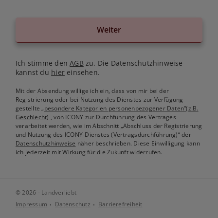
Weiter
Ich stimme den
AGB
zu. Die Datenschutzhinweise
kannst du
hier
einsehen.
Mit der Absendung willige ich ein, dass von mir bei der
Registrierung oder bei Nutzung des Dienstes zur Verfügung
gestellte
„besondere Kategorien personenbezogener Daten“(z.B.
Geschlecht)
, von ICONY zur Durchführung des Vertrages
verarbeitet werden, wie im Abschnitt „Abschluss der Registrierung
und Nutzung des ICONY-Dienstes (Vertragsdurchführung)“ der
Datenschutzhinweise
näher beschrieben. Diese Einwilligung kann
ich jederzeit mit Wirkung für die Zukunft widerrufen.
© 2026 - Landverliebt
Impressum
Datenschutz
Barrierefreiheit