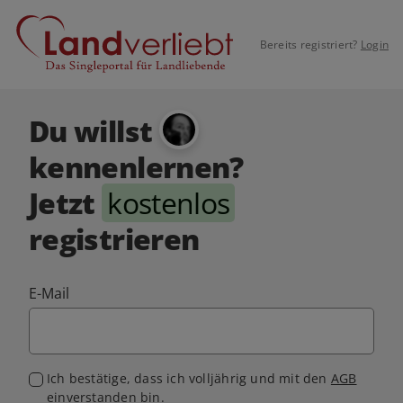
Bereits registriert?
Login
Du willst
kennenlernen?
Jetzt
kostenlos
registrieren
E-Mail
Ich bestätige, dass ich volljährig und mit den
AGB
einverstanden bin.