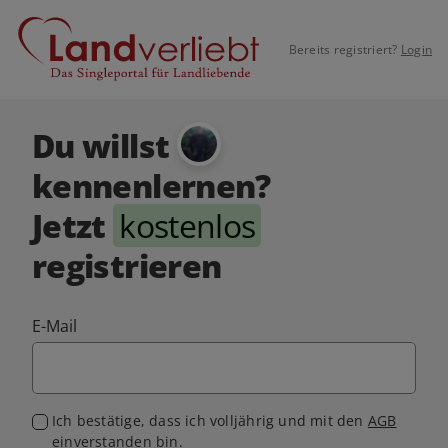
Bereits registriert?
Login
Du willst
kennenlernen?
Jetzt
kostenlos
registrieren
E-Mail
Ich bestätige, dass ich volljährig und mit den
AGB
einverstanden bin.