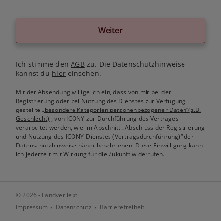
Weiter
Ich stimme den
AGB
zu. Die Datenschutzhinweise
kannst du
hier
einsehen.
Mit der Absendung willige ich ein, dass von mir bei der
Registrierung oder bei Nutzung des Dienstes zur Verfügung
gestellte
„besondere Kategorien personenbezogener Daten“(z.B.
Geschlecht)
, von ICONY zur Durchführung des Vertrages
verarbeitet werden, wie im Abschnitt „Abschluss der Registrierung
und Nutzung des ICONY-Dienstes (Vertragsdurchführung)“ der
Datenschutzhinweise
näher beschrieben. Diese Einwilligung kann
ich jederzeit mit Wirkung für die Zukunft widerrufen.
© 2026 - Landverliebt
Impressum
Datenschutz
Barrierefreiheit