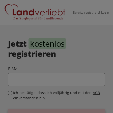
Bereits registriert?
Login
Jetzt
kostenlos
registrieren
E-Mail
Ich bestätige, dass ich volljährig und mit den
AGB
einverstanden bin.