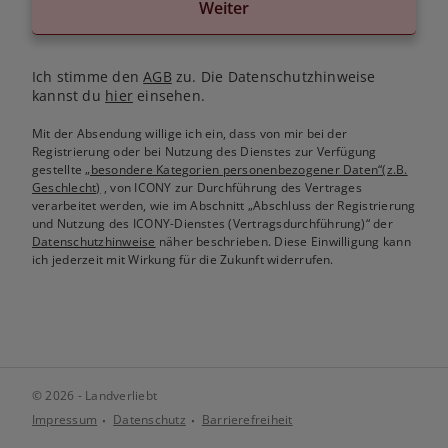
Weiter
Ich stimme den
AGB
zu. Die Datenschutzhinweise
kannst du
hier
einsehen.
Mit der Absendung willige ich ein, dass von mir bei der
Registrierung oder bei Nutzung des Dienstes zur Verfügung
gestellte
„besondere Kategorien personenbezogener Daten“(z.B.
Geschlecht)
, von ICONY zur Durchführung des Vertrages
verarbeitet werden, wie im Abschnitt „Abschluss der Registrierung
und Nutzung des ICONY-Dienstes (Vertragsdurchführung)“ der
Datenschutzhinweise
näher beschrieben. Diese Einwilligung kann
ich jederzeit mit Wirkung für die Zukunft widerrufen.
© 2026 - Landverliebt
Impressum
Datenschutz
Barrierefreiheit