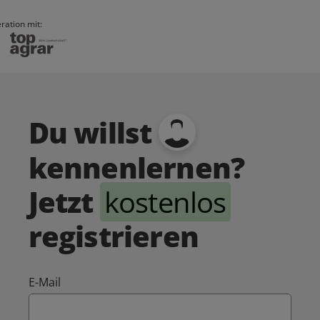
ration mit:
Du willst
kennenlernen?
Jetzt
kostenlos
registrieren
E-Mail