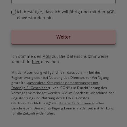
Ich bestätige, dass ich volljährig und mit den
AGB
einverstanden bin.
Weiter
Ich stimme den
AGB
zu. Die Datenschutzhinweise
kannst du
hier
einsehen.
Mit der Absendung willige ich ein, dass von mir bei der
Registrierung oder bei Nutzung des Dienstes zur Verfügung
gestellte
„besondere Kategorien personenbezogener
Daten“(z.B. Geschlecht)
, von ICONY zur Durchführung des
Vertrages verarbeitet werden, wie im Abschnitt „Abschluss der
Registrierung und Nutzung des ICONY-Dienstes
(Vertragsdurchführung)“ der
Datenschutzhinweise
näher
beschrieben. Diese Einwilligung kann ich jederzeit mit Wirkung
für die Zukunft widerrufen.