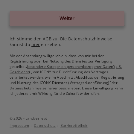
Weiter
Ich stimme den
AGB
zu. Die Datenschutzhinweise
kannst du
hier
einsehen.
Mit der Absendung willige ich ein, dass von mir bei der
Registrierung oder bei Nutzung des Dienstes zur Verfügung
gestellte
„besondere Kategorien personenbezogener Daten“(z.B.
Geschlecht)
, von ICONY zur Durchführung des Vertrages
verarbeitet werden, wie im Abschnitt „Abschluss der Registrierung
und Nutzung des ICONY-Dienstes (Vertragsdurchführung)“ der
Datenschutzhinweise
näher beschrieben. Diese Einwilligung kann
ich jederzeit mit Wirkung für die Zukunft widerrufen.
© 2026 - Landverliebt
Impressum
Datenschutz
Barrierefreiheit