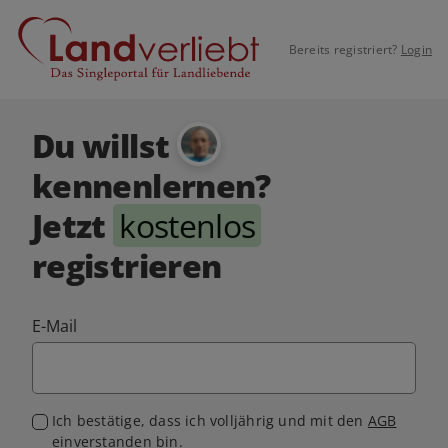
Bereits registriert?
Login
Du willst
kennenlernen?
Jetzt
kostenlos
registrieren
E-Mail
Ich bestätige, dass ich volljährig und mit den
AGB
einverstanden bin.