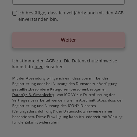
Ich bestätige, dass ich volljährig und mit den
AGB
einverstanden bin.
Weiter
Ich stimme den
AGB
zu. Die Datenschutzhinweise
kannst du
hier
einsehen.
Mit der Absendung willige ich ein, dass von mir bei der
Registrierung oder bei Nutzung des Dienstes zur Verfügung
gestellte
„besondere Kategorien personenbezogener
Daten“(z.B. Geschlecht)
, von ICONY zur Durchführung des
Vertrages verarbeitet werden, wie im Abschnitt „Abschluss der
Registrierung und Nutzung des ICONY-Dienstes
(Vertragsdurchführung)“ der
Datenschutzhinweise
näher
beschrieben. Diese Einwilligung kann ich jederzeit mit Wirkung
für die Zukunft widerrufen.