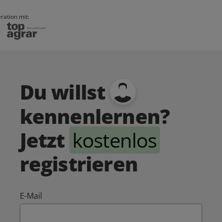
ration mit:
Du willst
kennenlernen?
Jetzt
kostenlos
registrieren
E-Mail