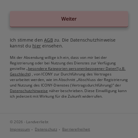
Weiter
Ich stimme den
AGB
zu. Die Datenschutzhinweise
kannst du
hier
einsehen.
Mit der Absendung willige ich ein, dass von mir bei der
Registrierung oder bei Nutzung des Dienstes zur Verfügung
gestellte
„besondere Kategorien personenbezogener Daten“(z.B.
Geschlecht)
, von ICONY zur Durchführung des Vertrages
verarbeitet werden, wie im Abschnitt „Abschluss der Registrierung
und Nutzung des ICONY-Dienstes (Vertragsdurchführung)“ der
Datenschutzhinweise
näher beschrieben. Diese Einwilligung kann
ich jederzeit mit Wirkung für die Zukunft widerrufen.
© 2026 - Landverliebt
Impressum
Datenschutz
Barrierefreiheit