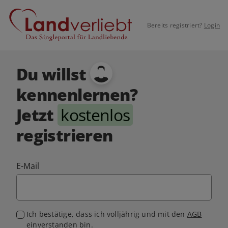
Bereits registriert?
Login
Du willst
kennenlernen?
Jetzt
kostenlos
registrieren
E-Mail
Ich bestätige, dass ich volljährig und mit den
AGB
einverstanden bin.