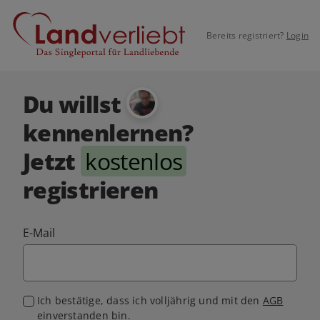
Bereits registriert?
Login
Du willst
kennenlernen?
Jetzt
kostenlos
registrieren
E-Mail
Ich bestätige, dass ich volljährig und mit den
AGB
einverstanden bin.