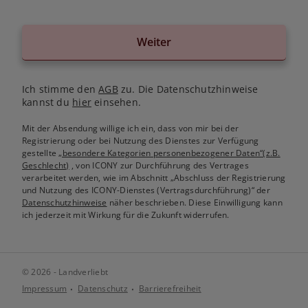
Weiter
Ich stimme den
AGB
zu. Die Datenschutzhinweise
kannst du
hier
einsehen.
Mit der Absendung willige ich ein, dass von mir bei der
Registrierung oder bei Nutzung des Dienstes zur Verfügung
gestellte
„besondere Kategorien personenbezogener Daten“(z.B.
Geschlecht)
, von ICONY zur Durchführung des Vertrages
verarbeitet werden, wie im Abschnitt „Abschluss der Registrierung
und Nutzung des ICONY-Dienstes (Vertragsdurchführung)“ der
Datenschutzhinweise
näher beschrieben. Diese Einwilligung kann
ich jederzeit mit Wirkung für die Zukunft widerrufen.
© 2026 - Landverliebt
Impressum
Datenschutz
Barrierefreiheit