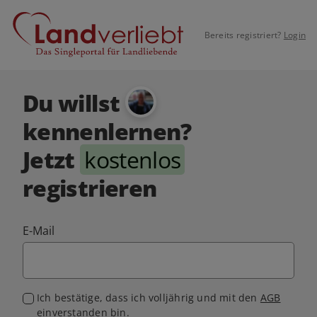
Bereits registriert?
Login
Du willst
kennenlernen?
Jetzt
kostenlos
registrieren
E-Mail
Ich bestätige, dass ich volljährig und mit den
AGB
einverstanden bin.