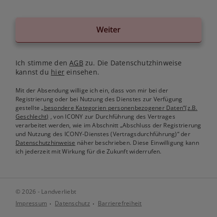
Weiter
Ich stimme den
AGB
zu. Die Datenschutzhinweise
kannst du
hier
einsehen.
Mit der Absendung willige ich ein, dass von mir bei der
Registrierung oder bei Nutzung des Dienstes zur Verfügung
gestellte
„besondere Kategorien personenbezogener Daten“(z.B.
Geschlecht)
, von ICONY zur Durchführung des Vertrages
verarbeitet werden, wie im Abschnitt „Abschluss der Registrierung
und Nutzung des ICONY-Dienstes (Vertragsdurchführung)“ der
Datenschutzhinweise
näher beschrieben. Diese Einwilligung kann
ich jederzeit mit Wirkung für die Zukunft widerrufen.
© 2026 - Landverliebt
Impressum
Datenschutz
Barrierefreiheit