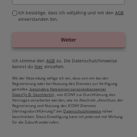
Ich bestätige, dass ich volljährig und mit den
AGB
einverstanden bin.
Weiter
Ich stimme den
AGB
zu. Die Datenschutzhinweise
kannst du
hier
einsehen.
Mit der Absendung willige ich ein, dass von mir bei der
Registrierung oder bei Nutzung des Dienstes zur Verfügung
gestellte
„besondere Kategorien personenbezogener
Daten“(z.B. Geschlecht)
, von ICONY zur Durchführung des
Vertrages verarbeitet werden, wie im Abschnitt „Abschluss der
Registrierung und Nutzung des ICONY-Dienstes
(Vertragsdurchführung)“ der
Datenschutzhinweise
näher
beschrieben. Diese Einwilligung kann ich jederzeit mit Wirkung
für die Zukunft widerrufen.