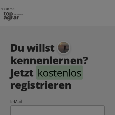
ration mit:
Du willst
kennenlernen?
Jetzt
kostenlos
registrieren
E-Mail