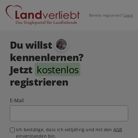
Bereits registriert?
Login
Du willst
kennenlernen?
Jetzt
kostenlos
registrieren
E-Mail
Ich bestätige, dass ich volljährig und mit den
AGB
einverstanden bin.