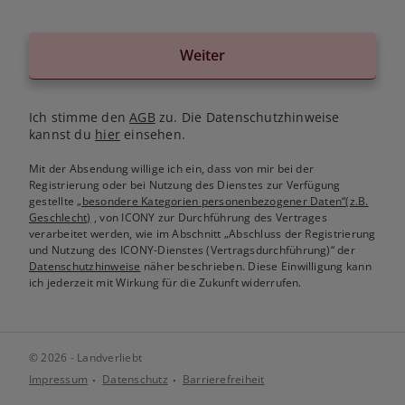
Weiter
Ich stimme den
AGB
zu. Die Datenschutzhinweise
kannst du
hier
einsehen.
Mit der Absendung willige ich ein, dass von mir bei der
Registrierung oder bei Nutzung des Dienstes zur Verfügung
gestellte
„besondere Kategorien personenbezogener Daten“(z.B.
Geschlecht)
, von ICONY zur Durchführung des Vertrages
verarbeitet werden, wie im Abschnitt „Abschluss der Registrierung
und Nutzung des ICONY-Dienstes (Vertragsdurchführung)“ der
Datenschutzhinweise
näher beschrieben. Diese Einwilligung kann
ich jederzeit mit Wirkung für die Zukunft widerrufen.
© 2026 - Landverliebt
Impressum
Datenschutz
Barrierefreiheit