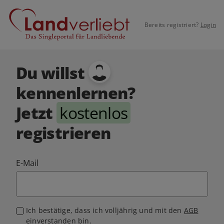
Bereits registriert?
Login
Du willst
kennenlernen?
Jetzt
kostenlos
registrieren
E-Mail
Ich bestätige, dass ich volljährig und mit den
AGB
einverstanden bin.