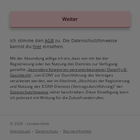
Weiter
Ich stimme den
AGB
zu. Die Datenschutzhinweise
kannst du
hier
einsehen.
Mit der Absendung willige ich ein, dass von mir bei der
Registrierung oder bei Nutzung des Dienstes zur Verfügung
gestellte
„besondere Kategorien personenbezogener Daten“(z.B.
Geschlecht)
, von ICONY zur Durchführung des Vertrages
verarbeitet werden, wie im Abschnitt „Abschluss der Registrierung
und Nutzung des ICONY-Dienstes (Vertragsdurchführung)“ der
Datenschutzhinweise
näher beschrieben. Diese Einwilligung kann
ich jederzeit mit Wirkung für die Zukunft widerrufen.
© 2026 - Landverliebt
Impressum
Datenschutz
Barrierefreiheit