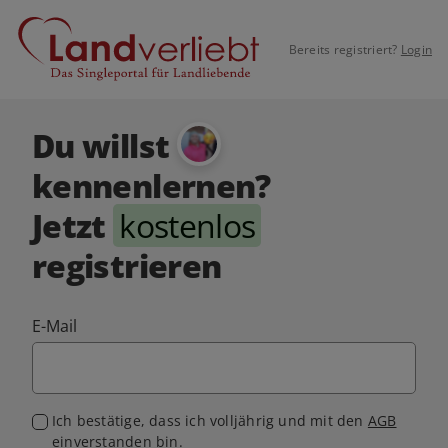
Bereits registriert?
Login
Du willst
kennenlernen?
Jetzt
kostenlos
registrieren
E-Mail
Ich bestätige, dass ich volljährig und mit den
AGB
einverstanden bin.