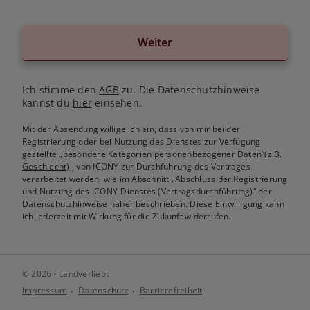
Weiter
Ich stimme den
AGB
zu. Die Datenschutzhinweise
kannst du
hier
einsehen.
Mit der Absendung willige ich ein, dass von mir bei der
Registrierung oder bei Nutzung des Dienstes zur Verfügung
gestellte
„besondere Kategorien personenbezogener Daten“(z.B.
Geschlecht)
, von ICONY zur Durchführung des Vertrages
verarbeitet werden, wie im Abschnitt „Abschluss der Registrierung
und Nutzung des ICONY-Dienstes (Vertragsdurchführung)“ der
Datenschutzhinweise
näher beschrieben. Diese Einwilligung kann
ich jederzeit mit Wirkung für die Zukunft widerrufen.
© 2026 - Landverliebt
Impressum
Datenschutz
Barrierefreiheit