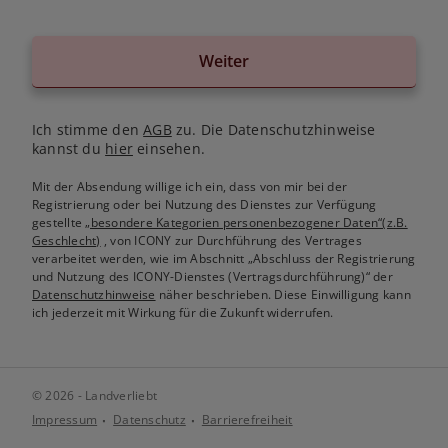
Weiter
Ich stimme den
AGB
zu. Die Datenschutzhinweise
kannst du
hier
einsehen.
Mit der Absendung willige ich ein, dass von mir bei der
Registrierung oder bei Nutzung des Dienstes zur Verfügung
gestellte
„besondere Kategorien personenbezogener Daten“(z.B.
Geschlecht)
, von ICONY zur Durchführung des Vertrages
verarbeitet werden, wie im Abschnitt „Abschluss der Registrierung
und Nutzung des ICONY-Dienstes (Vertragsdurchführung)“ der
Datenschutzhinweise
näher beschrieben. Diese Einwilligung kann
ich jederzeit mit Wirkung für die Zukunft widerrufen.
© 2026 - Landverliebt
Impressum
Datenschutz
Barrierefreiheit