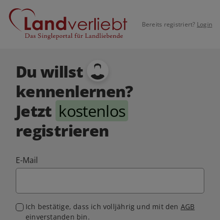
Bereits registriert?
Login
Du willst
kennenlernen?
Jetzt
kostenlos
registrieren
E-Mail
Ich bestätige, dass ich volljährig und mit den
AGB
einverstanden bin.