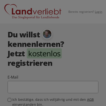
Bereits registriert?
Login
Du willst
kennenlernen?
Jetzt
kostenlos
registrieren
E-Mail
Ich bestätige, dass ich volljährig und mit den
AGB
einverstanden bin.