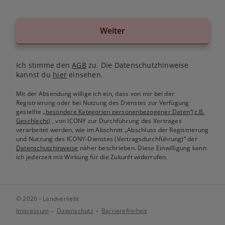
Weiter
Ich stimme den
AGB
zu. Die Datenschutzhinweise
kannst du
hier
einsehen.
Mit der Absendung willige ich ein, dass von mir bei der
Registrierung oder bei Nutzung des Dienstes zur Verfügung
gestellte
„besondere Kategorien personenbezogener Daten“(z.B.
Geschlecht)
, von ICONY zur Durchführung des Vertrages
verarbeitet werden, wie im Abschnitt „Abschluss der Registrierung
und Nutzung des ICONY-Dienstes (Vertragsdurchführung)“ der
Datenschutzhinweise
näher beschrieben. Diese Einwilligung kann
ich jederzeit mit Wirkung für die Zukunft widerrufen.
© 2026 - Landverliebt
Impressum
Datenschutz
Barrierefreiheit