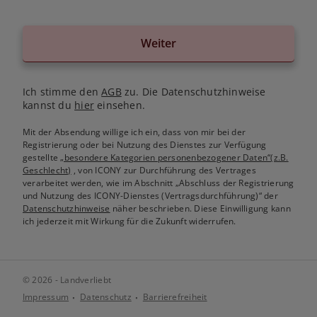
Weiter
Ich stimme den
AGB
zu. Die Datenschutzhinweise
kannst du
hier
einsehen.
Mit der Absendung willige ich ein, dass von mir bei der
Registrierung oder bei Nutzung des Dienstes zur Verfügung
gestellte
„besondere Kategorien personenbezogener Daten“(z.B.
Geschlecht)
, von ICONY zur Durchführung des Vertrages
verarbeitet werden, wie im Abschnitt „Abschluss der Registrierung
und Nutzung des ICONY-Dienstes (Vertragsdurchführung)“ der
Datenschutzhinweise
näher beschrieben. Diese Einwilligung kann
ich jederzeit mit Wirkung für die Zukunft widerrufen.
© 2026 - Landverliebt
Impressum
Datenschutz
Barrierefreiheit