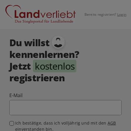
Bereits registriert?
Login
Du willst
kennenlernen?
Jetzt
kostenlos
registrieren
E-Mail
Ich bestätige, dass ich volljährig und mit den
AGB
einverstanden bin.