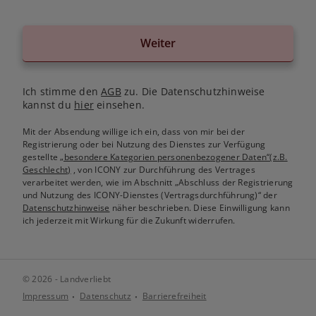
Weiter
Ich stimme den
AGB
zu. Die Datenschutzhinweise
kannst du
hier
einsehen.
Mit der Absendung willige ich ein, dass von mir bei der
Registrierung oder bei Nutzung des Dienstes zur Verfügung
gestellte
„besondere Kategorien personenbezogener Daten“(z.B.
Geschlecht)
, von ICONY zur Durchführung des Vertrages
verarbeitet werden, wie im Abschnitt „Abschluss der Registrierung
und Nutzung des ICONY-Dienstes (Vertragsdurchführung)“ der
Datenschutzhinweise
näher beschrieben. Diese Einwilligung kann
ich jederzeit mit Wirkung für die Zukunft widerrufen.
© 2026 - Landverliebt
Impressum
Datenschutz
Barrierefreiheit