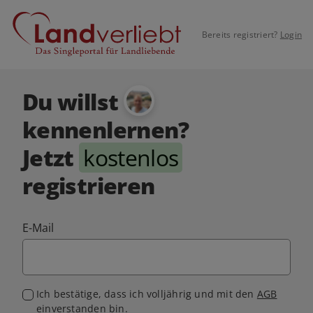
Bereits registriert?
Login
Du willst
kennenlernen?
Jetzt
kostenlos
registrieren
E-Mail
Ich bestätige, dass ich volljährig und mit den
AGB
einverstanden bin.