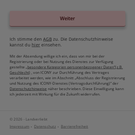
Weiter
Ich stimme den
AGB
zu. Die Datenschutzhinweise
kannst du
hier
einsehen.
Mit der Absendung willige ich ein, dass von mir bei der
Registrierung oder bei Nutzung des Dienstes zur Verfügung
gestellte
„besondere Kategorien personenbezogener Daten“(z.B.
Geschlecht)
, von ICONY zur Durchführung des Vertrages
verarbeitet werden, wie im Abschnitt „Abschluss der Registrierung
und Nutzung des ICONY-Dienstes (Vertragsdurchführung)“ der
Datenschutzhinweise
näher beschrieben. Diese Einwilligung kann
ich jederzeit mit Wirkung für die Zukunft widerrufen.
© 2026 - Landverliebt
Impressum
Datenschutz
Barrierefreiheit