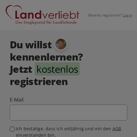
Bereits registriert?
Login
Du willst
kennenlernen?
Jetzt
kostenlos
registrieren
E-Mail
Ich bestätige, dass ich volljährig und mit den
AGB
einverstanden bin.