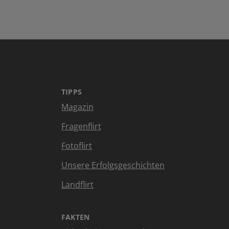
TIPPS
Magazin
Fragenflirt
Fotoflirt
Unsere Erfolgsgeschichten
Landflirt
FAKTEN