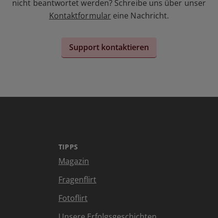
nicht beantwortet werden? Schreibe uns über unser
Kontaktformular
eine Nachricht.
Support kontaktieren
TIPPS
Magazin
Fragenflirt
Fotoflirt
Unsere Erfolgsgeschichten