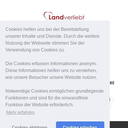
Cookies helfen uns bei der Bereitstellung
unserer Inhalte und Dienste. Durch die weitere
Nutzung der Webseite stimmen Sie der
Verwendung von Cookies zu.
Die Cookies erfassen Informationen anonym.
Diese Informationen helfen uns zu verstehen,
wie unsere Besucher unsere Website nutzen.
FACEBOOK
PINTEREST
YOUTUBE
Notwendige Cookies ermöglichen grundlegende
Funktionen und sind für die einwandfreie
Erfolgsgeschichten
Dating auf dem Land
Funktion der Website erforderlich.
Dating Tipps
Singleportal Landverliebt
Mehr erfahren
Cookies ablehnen
Cookies erlauben