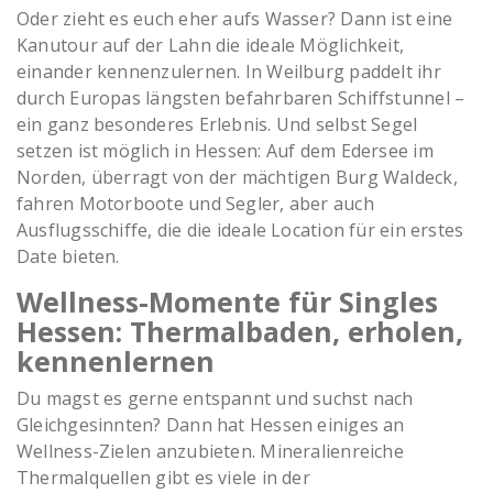
Oder zieht es euch eher aufs Wasser? Dann ist eine
Kanutour auf der Lahn die ideale Möglichkeit,
einander kennenzulernen. In Weilburg paddelt ihr
durch Europas längsten befahrbaren Schiffstunnel –
ein ganz besonderes Erlebnis. Und selbst Segel
setzen ist möglich in Hessen: Auf dem Edersee im
Norden, überragt von der mächtigen Burg Waldeck,
fahren Motorboote und Segler, aber auch
Ausflugsschiffe, die die ideale Location für ein erstes
Date bieten.
Wellness-Momente für Singles
Hessen: Thermalbaden, erholen,
kennenlernen
Du magst es gerne entspannt und suchst nach
Gleichgesinnten? Dann hat Hessen einiges an
Wellness-Zielen anzubieten. Mineralienreiche
Thermalquellen gibt es viele in der