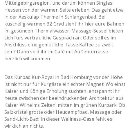
Mittelgebirgsregion, und darum können Singles
Hessen von der warmen Seite erleben. Das geht etwa
in der Aeskulap Therme in Schlangenbad. Bei
kuschelig-warmen 32 Grad zieht ihr hier eure Bahnen
im gesunden Thermalwasser. Massage-Sessel bieten
sich fürs vertrauliche Gespräch an. Oder soll es im
Anschluss eine gemütliche Tasse Kaffee zu zweit
sein? Dann seid ihr im Café mit Außenterrasse
herzlich willkommen.
Das Kurbad Kur-Royal in Bad Homburg vor der Höhe
ist nicht nur für Kurgäste ein echter Magnet. Wo einst
Kaiser und Könige Erholung suchten, entspannt ihr
heute zwischen der beeindruckenden Architektur aus
Kaiser Wilhelms Zeiten, mitten im grünen Kurpark. Ob
Salzkristallgrotte oder Heudampfbad, Massage oder
Sand-Licht-Bad: In dieser Wellness-Oase fehlt es
wirklich an nichts.