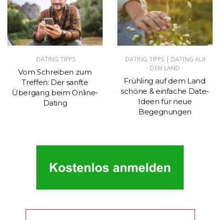
|
DATING TIPPS
DATING TIPPS
DATING AUF
DEM LAND
Vom Schreiben zum
Frühling auf dem Land:
Treffen: Der sanfte
schöne & einfache Date-
Übergang beim Online-
Ideen für neue
Dating
Begegnungen