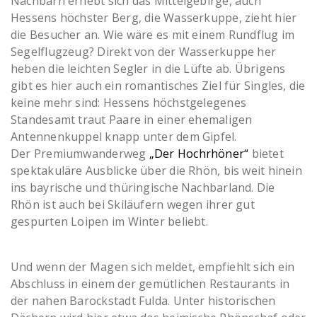
Nachbarn erhebt sich das Mittelgebirge, auch
Hessens höchster Berg, die Wasserkuppe, zieht hier
die Besucher an. Wie wäre es mit einem Rundflug im
Segelflugzeug? Direkt von der Wasserkuppe her
heben die leichten Segler in die Lüfte ab. Übrigens
gibt es hier auch ein romantisches Ziel für Singles, die
keine mehr sind: Hessens höchstgelegenes
Standesamt traut Paare in einer ehemaligen
Antennenkuppel knapp unter dem Gipfel.
Der Premiumwanderweg
„Der Hochrhöner“
bietet
spektakuläre Ausblicke über die Rhön, bis weit hinein
ins bayrische und thüringische Nachbarland. Die
Rhön ist auch bei Skiläufern wegen ihrer gut
gespurten Loipen im Winter beliebt.
Und wenn der Magen sich meldet, empfiehlt sich ein
Abschluss in einem der gemütlichen Restaurants in
der nahen Barockstadt Fulda. Unter historischen