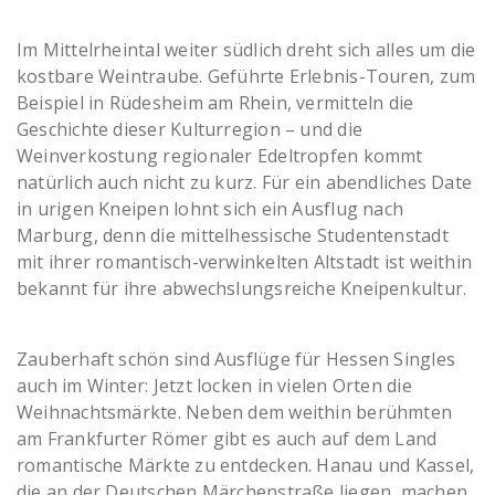
Im Mittelrheintal weiter südlich dreht sich alles um die
kostbare Weintraube. Geführte Erlebnis-Touren, zum
Beispiel in Rüdesheim am Rhein, vermitteln die
Geschichte dieser Kulturregion – und die
Weinverkostung regionaler Edeltropfen kommt
natürlich auch nicht zu kurz. Für ein abendliches Date
in urigen Kneipen lohnt sich ein Ausflug nach
Marburg, denn die mittelhessische Studentenstadt
mit ihrer romantisch-verwinkelten Altstadt ist weithin
bekannt für ihre abwechslungsreiche Kneipenkultur.
Zauberhaft schön sind Ausflüge für Hessen Singles
auch im Winter: Jetzt locken in vielen Orten die
Weihnachtsmärkte. Neben dem weithin berühmten
am Frankfurter Römer gibt es auch auf dem Land
romantische Märkte zu entdecken. Hanau und Kassel,
die an der Deutschen Märchenstraße liegen, machen