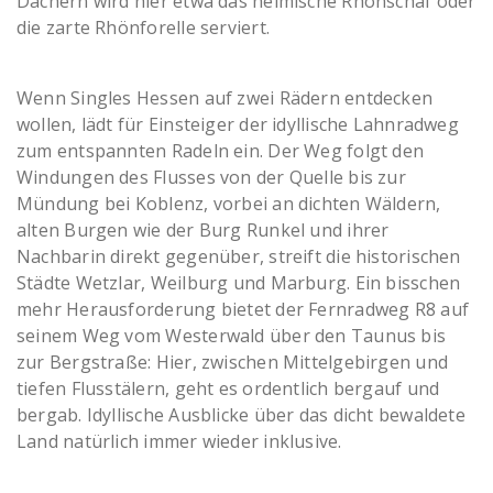
Dächern wird hier etwa das heimische Rhönschaf oder
die zarte Rhönforelle serviert.
Wenn Singles Hessen auf zwei Rädern entdecken
wollen, lädt für Einsteiger der idyllische Lahnradweg
zum entspannten Radeln ein. Der Weg folgt den
Windungen des Flusses von der Quelle bis zur
Mündung bei Koblenz, vorbei an dichten Wäldern,
alten Burgen wie der Burg Runkel und ihrer
Nachbarin direkt gegenüber, streift die historischen
Städte Wetzlar, Weilburg und Marburg. Ein bisschen
mehr Herausforderung bietet der Fernradweg R8 auf
seinem Weg vom Westerwald über den Taunus bis
zur Bergstraße: Hier, zwischen Mittelgebirgen und
tiefen Flusstälern, geht es ordentlich bergauf und
bergab. Idyllische Ausblicke über das dicht bewaldete
Land natürlich immer wieder inklusive.