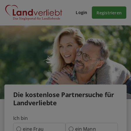
Login
Registrieren
Die kostenlose Partnersuche für
Landverliebte
Ich bin
eine Frau
ein Mann