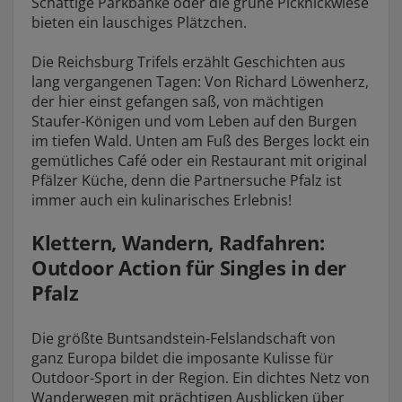
Schattige Parkbänke oder die grüne Picknickwiese
bieten ein lauschiges Plätzchen.
Die Reichsburg Trifels erzählt Geschichten aus
lang vergangenen Tagen: Von Richard Löwenherz,
der hier einst gefangen saß, von mächtigen
Staufer-Königen und vom Leben auf den Burgen
im tiefen Wald. Unten am Fuß des Berges lockt ein
gemütliches Café oder ein Restaurant mit original
Pfälzer Küche, denn die Partnersuche Pfalz ist
immer auch ein kulinarisches Erlebnis!
Klettern, Wandern, Radfahren:
Outdoor Action für Singles in der
Pfalz
Die größte Buntsandstein-Felslandschaft von
ganz Europa bildet die imposante Kulisse für
Outdoor-Sport in der Region. Ein dichtes Netz von
Wanderwegen mit prächtigen Ausblicken über