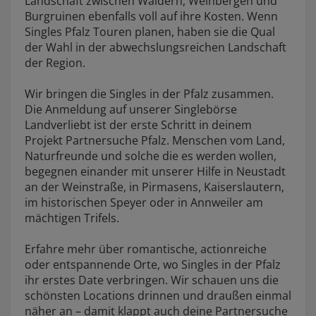
Landschaft zwischen Wäldern, Weinbergen und
Burgruinen ebenfalls voll auf ihre Kosten. Wenn
Singles Pfalz Touren planen, haben sie die Qual
der Wahl in der abwechslungsreichen Landschaft
der Region.
Wir bringen die Singles in der Pfalz zusammen.
Die Anmeldung auf unserer Singlebörse
Landverliebt ist der erste Schritt in deinem
Projekt Partnersuche Pfalz. Menschen vom Land,
Naturfreunde und solche die es werden wollen,
begegnen einander mit unserer Hilfe in Neustadt
an der Weinstraße, in Pirmasens, Kaiserslautern,
im historischen Speyer oder in Annweiler am
mächtigen Trifels.
Erfahre mehr über romantische, actionreiche
oder entspannende Orte, wo Singles in der Pfalz
ihr erstes Date verbringen. Wir schauen uns die
schönsten Locations drinnen und draußen einmal
näher an – damit klappt auch deine Partnersuche