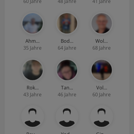
60 Jahre
48 Jahre
41 Jahre
Ahm…
Bod…
Wol…
35 Jahre
64 Jahre
68 Jahre
Rok…
Tan…
Vol…
43 Jahre
46 Jahre
60 Jahre