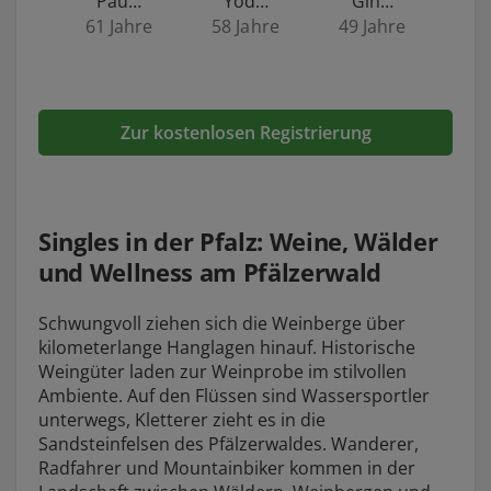
Pau…
Yod…
Gin…
61 Jahre
58 Jahre
49 Jahre
Zur kostenlosen Registrierung
Singles in der Pfalz: Weine, Wälder
und Wellness am Pfälzerwald
Schwungvoll ziehen sich die Weinberge über
kilometerlange Hanglagen hinauf. Historische
Weingüter laden zur Weinprobe im stilvollen
Ambiente. Auf den Flüssen sind Wassersportler
unterwegs, Kletterer zieht es in die
Sandsteinfelsen des Pfälzerwaldes. Wanderer,
Radfahrer und Mountainbiker kommen in der