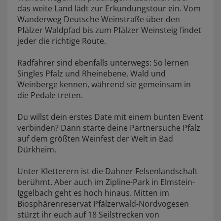
das weite Land lädt zur Erkundungstour ein. Vom
Wanderweg Deutsche Weinstraße über den
Pfälzer Waldpfad bis zum Pfälzer Weinsteig findet
jeder die richtige Route.
Radfahrer sind ebenfalls unterwegs: So lernen
Singles Pfalz und Rheinebene, Wald und
Weinberge kennen, während sie gemeinsam in
die Pedale treten.
Du willst dein erstes Date mit einem bunten Event
verbinden? Dann starte deine Partnersuche Pfalz
auf dem größten Weinfest der Welt in Bad
Dürkheim.
Unter Kletterern ist die Dahner Felsenlandschaft
berühmt. Aber auch im
Zipline-Park
in Elmstein-
Iggelbach geht es hoch hinaus. Mitten im
Biosphärenreservat Pfälzerwald-Nordvogesen
stürzt ihr euch auf 18 Seilstrecken von