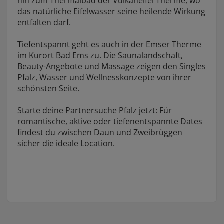
hin zum Thermalbad der Vulkaneifel Therme, wo
das natürliche Eifelwasser seine heilende Wirkung
entfalten darf.
Tiefentspannt geht es auch in der Emser Therme
im Kurort Bad Ems zu. Die Saunalandschaft,
Beauty-Angebote und Massage zeigen den Singles
Pfalz, Wasser und Wellnesskonzepte von ihrer
schönsten Seite.
Starte deine Partnersuche Pfalz jetzt: Für
romantische, aktive oder tiefenentspannte Dates
findest du zwischen Daun und Zweibrüggen
sicher die ideale Location.