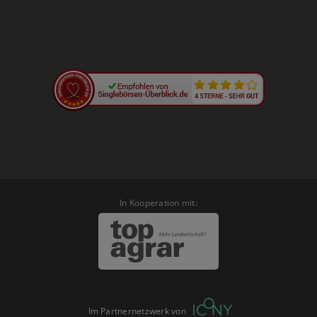
In Kooperation mit:
Im Partnernetzwerk von