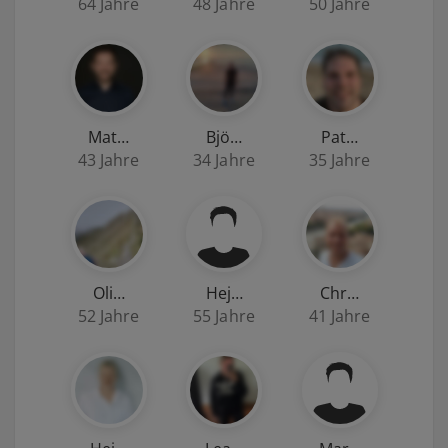
64 Jahre
48 Jahre
50 Jahre
Mat…
Bjö…
Pat…
43 Jahre
34 Jahre
35 Jahre
Oli…
Hej…
Chr…
52 Jahre
55 Jahre
41 Jahre